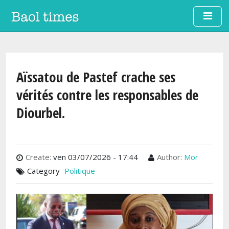
Aller au contenu principal
Aïssatou de Pastef crache ses
vérités contre les responsables de
Diourbel.
Create:
ven 03/07/2026 - 17:44
Author:
Mor
Category
Politique