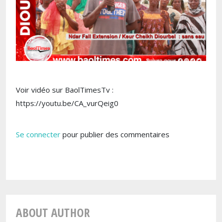
Voir vidéo sur BaolTimesTv :
https://youtu.be/CA_vurQeig0
Se connecter
pour publier des commentaires
ABOUT AUTHOR