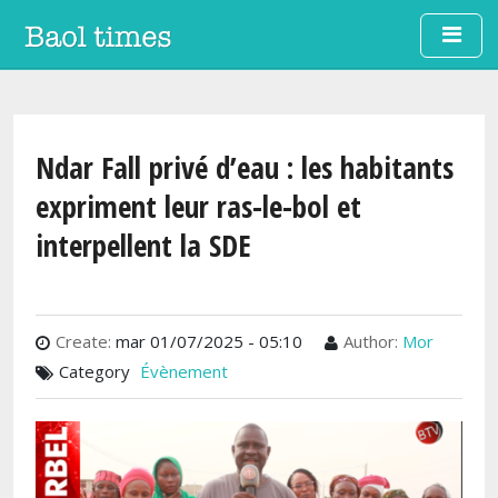
Aller au contenu principal
Ndar Fall privé d’eau : les habitants
expriment leur ras-le-bol et
interpellent la SDE
Create:
mar 01/07/2025 - 05:10
Author:
Mor
Category
Évènement