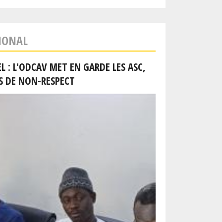
IONAL
 : L'ODCAV MET EN GARDE LES ASC,
S DE NON-RESPECT