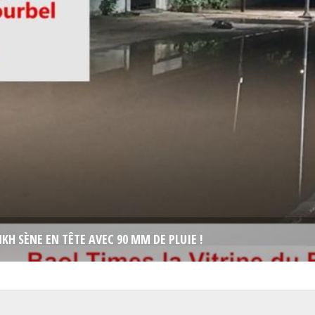
KH SÈNE EN TÊTE AVEC 90 MM DE PLUIE !