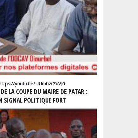
 : https://youtu.be/UUmbzrZuVJ0
 DE LA COUPE DU MAIRE DE PATAR :
N SIGNAL POLITIQUE FORT