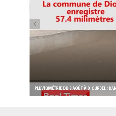
PLUVIOMÉTRIE DU 8 AOÛT À DIOURBEL : DAN