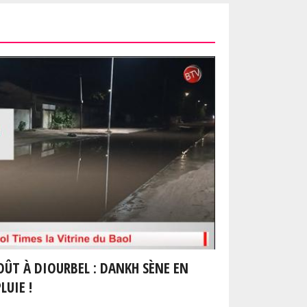
OÛT À DIOURBEL : DANKH SÈNE EN
LUIE !