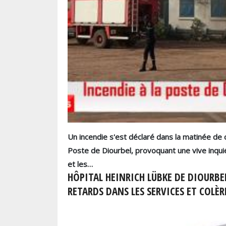
Un incendie s'est déclaré dans la matinée de 
Poste de Diourbel, provoquant une vive inqui
et les…
HÔPITAL HEINRICH LÜBKE DE DIOURBEL
RETARDS DANS LES SERVICES ET COLÈR