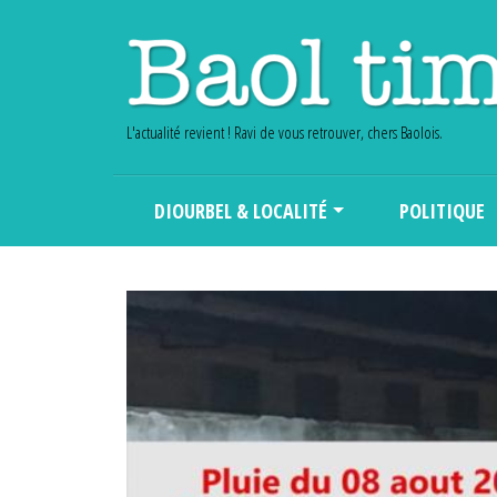
L'actualité revient ! Ravi de vous retrouver, chers Baolois.
Main navigation
DIOURBEL & LOCALITÉ
POLITIQUE