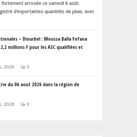
é fortement arrosée ce samedi 8 août.
egistré d’importantes quantités de pluie, avec
tionales – Diourbel : Moussa Balla Fofana
2,2 millions F pour les ASC qualifiées et
, 2026
0
rie du 06 aout 2026 dans la région de
, 2026
0