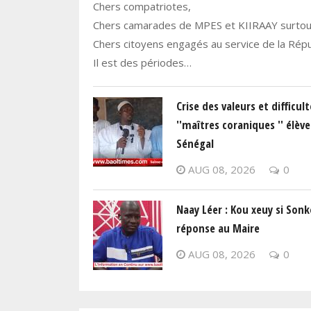
Chers compatriotes,
Chers camarades de MPES et KIIRAAY surtout
Chers citoyens engagés au service de la Répu
Il est des périodes…
Crise des valeurs et difficult
''maîtres coraniques '' élève
Sénégal
AUG 08, 2026
0
Naay Léer : Kou xeuy si Sonk
réponse au Maire
AUG 08, 2026
0