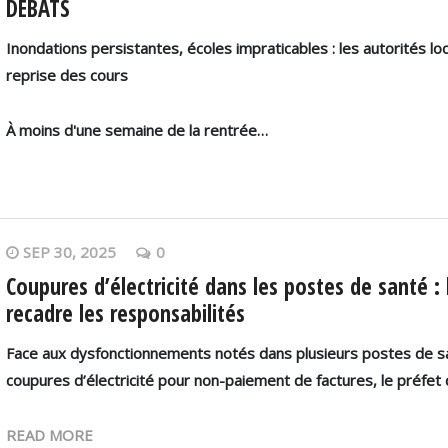
DÉBATS
Inondations persistantes, écoles impraticables : les autorités lo
reprise des cours
À moins d'une semaine de la rentrée…
SEP 30, 2025
0
Coupures d’électricité dans les postes de santé :
recadre les responsabilités
Face aux dysfonctionnements notés dans plusieurs postes de 
coupures d’électricité pour non-paiement de factures, le préfet
READ MORE