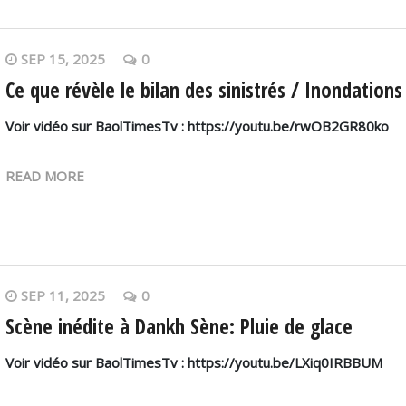
SEP 15, 2025
0
Ce que révèle le bilan des sinistrés / Inondations
Voir vidéo sur BaolTimesTv : https://youtu.be/rwOB2GR80ko
READ MORE
SEP 11, 2025
0
Scène inédite à Dankh Sène: Pluie de glace
Voir vidéo sur BaolTimesTv : https://youtu.be/LXiq0IRBBUM