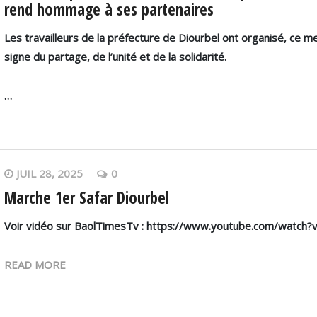
rend hommage à ses partenaires
Les travailleurs de la préfecture de Diourbel ont organisé, ce m
signe du
partage, de l’unité et de la solidarité
.
…
JUIL 28, 2025
0
Marche 1er Safar Diourbel
Voir vidéo sur BaolTimesTv : https://www.youtube.com/watch?
READ MORE