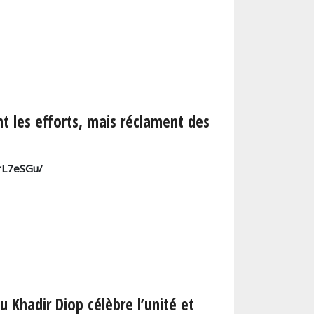
nt les efforts, mais réclament des
5rL7eSGu/
u Khadir Diop célèbre l’unité et