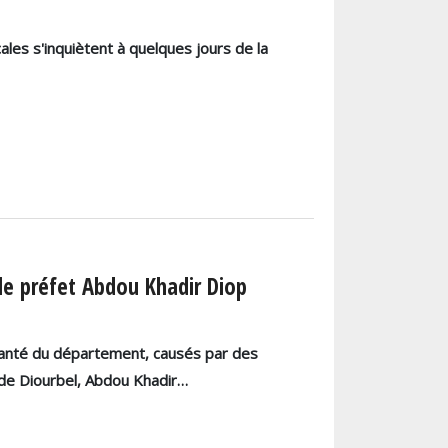
cales s'inquiètent à quelques jours de la
 le préfet Abdou Khadir Diop
santé du département, causés par des
 de Diourbel, Abdou Khadir…