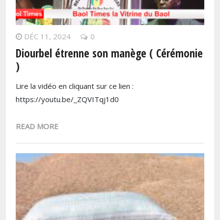
DÉC 11, 2024
0
Diourbel étrenne son manège ( Cérémonie
)
Lire la vidéo en cliquant sur ce lien :
https://youtu.be/_ZQVITqj1d0
READ MORE