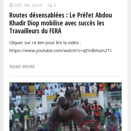
DÉC 08, 2024
0
Routes désensablées : Le Préfet Abdou
Khadir Diop mobilise avec succès les
Travailleurs du FERA
Cliquer sur ce lien pour lire la vidéo :
https://www.youtube.com/watch?v=qEVdbXum2TI
READ MORE