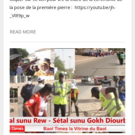
la pose de la première pierre : https://youtu.be/jh-
_VlR9p_w
READ MORE