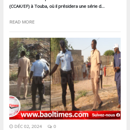
(CCAK/EF) à Touba, où il présidera une série d…
READ MORE
DÉC 02, 2024
0