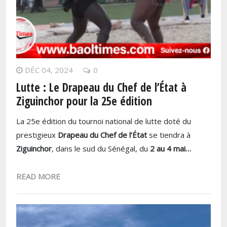
DÉC 04, 2024
0
Lutte : Le Drapeau du Chef de l’État à
Ziguinchor pour la 25e édition
La 25e édition du tournoi national de lutte doté du
prestigieux
Drapeau du Chef de l’État
se tiendra à
Ziguinchor
, dans le sud du Sénégal, du
2 au 4 mai…
READ MORE