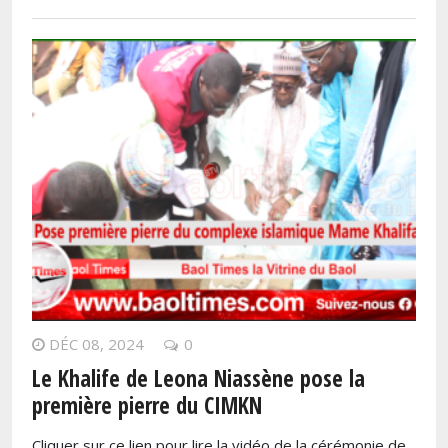
DÉC 08, 2024
0
Le Khalife de Leona Niassène pose la
première pierre du CIMKN
Cliquer sur ce lien pour lire la vidéo de la cérémonie de