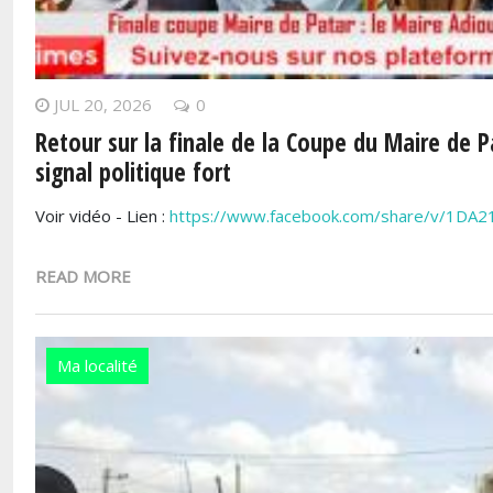
JUL 20, 2026
0
Retour sur la finale de la Coupe du Maire de 
signal politique fort
Voir vidéo - Lien :
https://www.facebook.com/share/v/1DA2
READ MORE
Ma localité