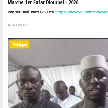
Marche 1er Safar Diourbel - 2026
Voir sur BaolTimesTV - Lien :
https://www.youtube.com/wa
READ MORE
Politique