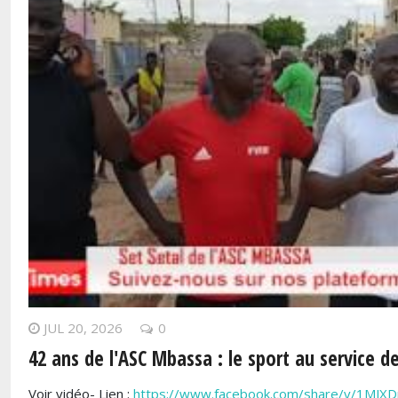
JUL 20, 2026
0
42 ans de l'ASC Mbassa : le sport au service d
Voir vidéo- Lien :
https://www.facebook.com/share/v/1MJX