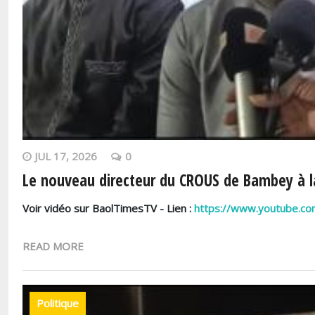
JUL 17, 2026
0
Le nouveau directeur du CROUS de Bambey à l
Voir vidéo sur BaolTimesTV - Lien :
https://www.youtube.
READ MORE
Politique