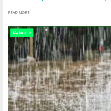
READ MORE
Ma localité