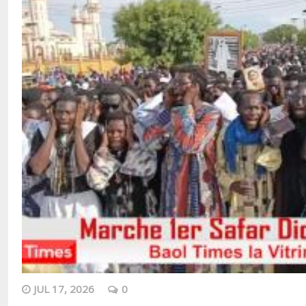
JUL 17, 2026
0