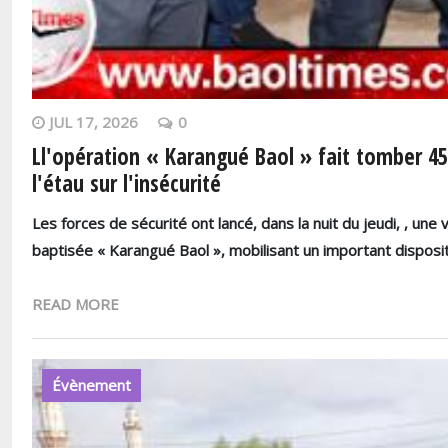
JUL 17, 2026
0
Ll'opération « Karangué Baol » fait tomber 4
l'étau sur l'insécurité
Les forces de sécurité ont lancé, dans la nuit du jeudi, , une
baptisée « Karangué Baol », mobilisant un important dispositi
READ MORE
Évènement