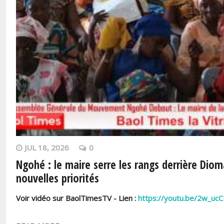
JUL 18, 2026
0
Ngohé : le maire serre les rangs derrière Dio
nouvelles priorités
Voir vidéo sur BaolTimesTV - Lien :
https://youtu.be/2w_u