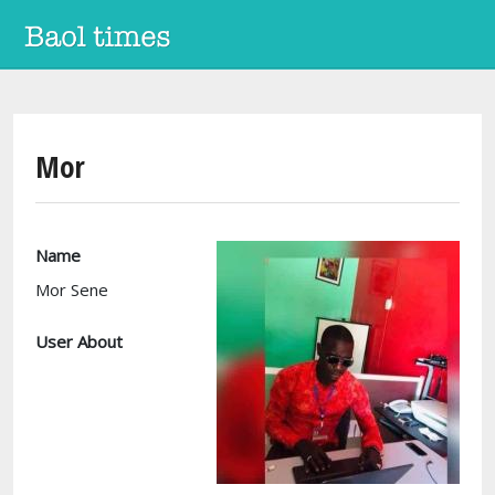
Skip to main content
Mor
Name
Mor Sene
User About