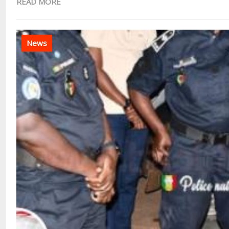
READ MORE
News