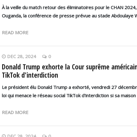
À la veille du match retour des éliminatoires pour le CHAN 2024
Ouganda, la conférence de presse prévue au stade Abdoulaye 
READ MORE
DEC 28, 2024
0
Donald Trump exhorte la Cour suprême américain
TikTok d'interdiction
Le président élu Donald Trump a exhorté, vendredi 27 décembr
loi qui menace le réseau social TikTok d'interdiction si sa maiso
READ MORE
DEC 28, 2024
0