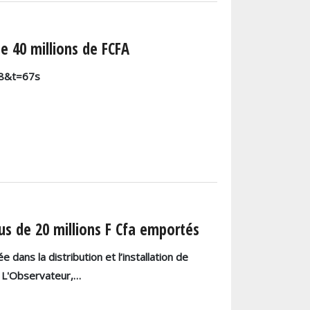
e 40 millions de FCFA
m8&t=67s
us de 20 millions F Cfa emportés
 dans la distribution et l’installation de
s L'Observateur,…