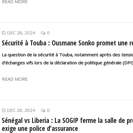
READ MORE
DEC 28, 2024
0
Sécurité à Touba : Ousmane Sonko promet une ré
La question de la sécurité à Touba, notamment après des tensions
d’échanges vifs lors de la déclaration de politique générale (D
READ MORE
DEC 28, 2024
0
Sénégal vs Liberia : La SOGIP ferme la salle de 
exige une police d’assurance