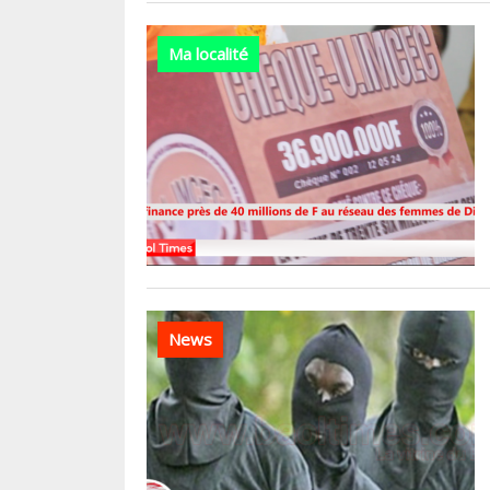
Ma localité
News