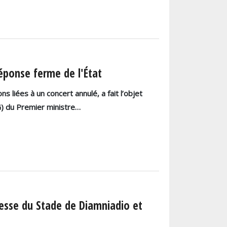
ponse ferme de l'État
 liées à un concert annulé, a fait l’objet
PG) du Premier ministre…
presse du Stade de Diamniadio et