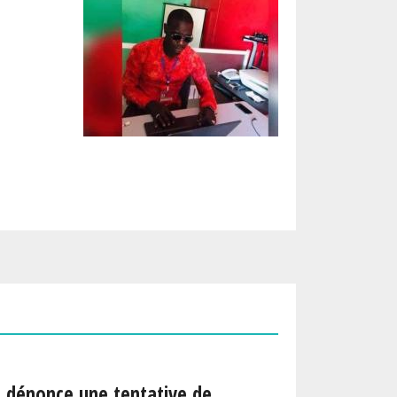
a dénonce une tentative de