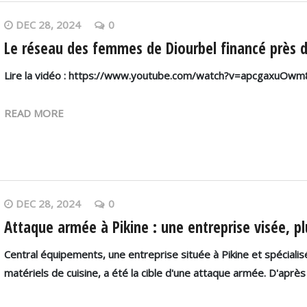
DEC 28, 2024
0
Le réseau des femmes de Diourbel financé près d
Lire la vidéo : https://www.youtube.com/watch?v=apcgaxuOw
READ MORE
DEC 28, 2024
0
Attaque armée à Pikine : une entreprise visée, pl
Central équipements, une entreprise située à Pikine et spécialisée
matériels de cuisine, a été la cible d'une attaque armée. D'aprè