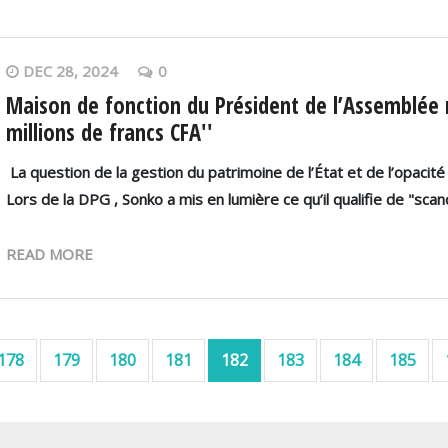
DEC 28, 2024
0
Maison de fonction du Président de l’Assemblée na
millions de francs CFA''
La question de la gestion du patrimoine de l’État et de l’opacité
Lors de la DPG , Sonko a mis en lumière ce qu’il qualifie de "scand
READ MORE
 page
178
179
180
181
182
183
184
185