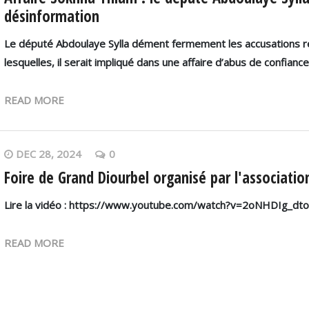
désinformation
Le député Abdoulaye Sylla dément fermement les accusations rela
lesquelles, il serait impliqué dans une affaire d’abus de confianc
READ MORE
DEC 28, 2024
0
Foire de Grand Diourbel organisé par l'associati
Lire la vidéo : https://www.youtube.com/watch?v=2oNHDIg_d
READ MORE