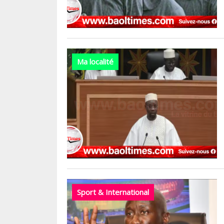
Ma localité
Sport & International