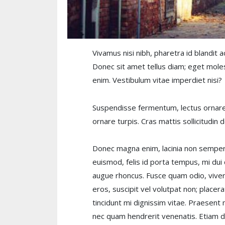
Vivamus nisi nibh, pharetra id blandit a
Donec sit amet tellus diam; eget molest
enim. Vestibulum vitae imperdiet nisi?
Suspendisse fermentum, lectus ornare l
ornare turpis. Cras mattis sollicitudin 
Donec magna enim, lacinia non semper 
euismod, felis id porta tempus, mi dui 
augue rhoncus. Fusce quam odio, viverra
eros, suscipit vel volutpat non; place
tincidunt mi dignissim vitae. Praesent 
nec quam hendrerit venenatis. Etiam 