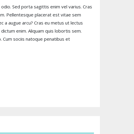
dio. Sed porta sagittis enim vel varius. Cras
m. Pellentesque placerat est vitae sem
nec a augue arcu? Cras eu metus ut lectus
n dictum enim. Aliquam quis lobortis sem.
eo. Cum sociis natoque penatibus et