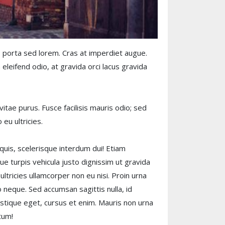
tis, porta sed lorem. Cras at imperdiet augue.
eleifend odio, at gravida orci lacus gravida
tae purus. Fusce facilisis mauris odio; sed
 eu ultricies.
uis, scelerisque interdum dui! Etiam
ue turpis vehicula justo dignissim ut gravida
ltricies ullamcorper non eu nisi. Proin urna
 neque. Sed accumsan sagittis nulla, id
tristique eget, cursus et enim. Mauris non urna
tum!