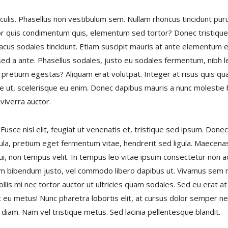
 iaculis. Phasellus non vestibulum sem. Nullam rhoncus tincidunt p
por quis condimentum quis, elementum sed tortor? Donec tristiqu
n lacus sodales tincidunt. Etiam suscipit mauris at ante elementum
sed a ante. Phasellus sodales, justo eu sodales fermentum, nibh l
us pretium egestas? Aliquam erat volutpat. Integer at risus quis q
ique ut, scelerisque eu enim. Donec dapibus mauris a nunc molestie
viverra auctor.
 Fusce nisl elit, feugiat ut venenatis et, tristique sed ipsum. Donec 
ula, pretium eget fermentum vitae, hendrerit sed ligula. Maecena
s dui, non tempus velit. In tempus leo vitae ipsum consectetur non
um bibendum justo, vel commodo libero dapibus ut. Vivamus sem 
llis mi nec tortor auctor ut ultricies quam sodales. Sed eu erat at
t eu metus! Nunc pharetra lobortis elit, at cursus dolor semper ne
iam. Nam vel tristique metus. Sed lacinia pellentesque blandit.