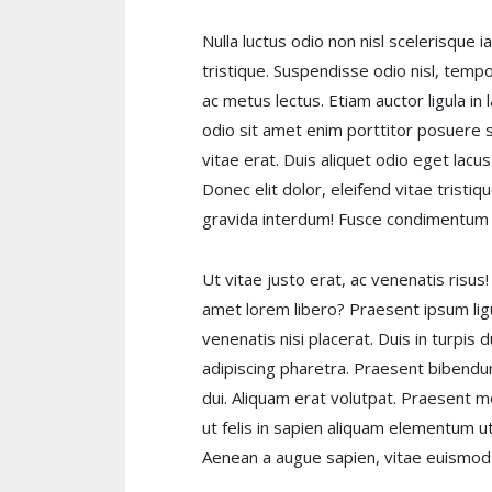
Nulla luctus odio non nisl scelerisque
tristique. Suspendisse odio nisl, tem
ac metus lectus. Etiam auctor ligula i
odio sit amet enim porttitor posuere 
vitae erat. Duis aliquet odio eget lac
Donec elit dolor, eleifend vitae trist
gravida interdum! Fusce condimentum 
Ut vitae justo erat, ac venenatis risus!
amet lorem libero? Praesent ipsum lig
venenatis nisi placerat. Duis in turpi
adipiscing pharetra. Praesent bibend
dui. Aliquam erat volutpat. Praesent mo
ut felis in sapien aliquam elementum u
Aenean a augue sapien, vitae euismod d