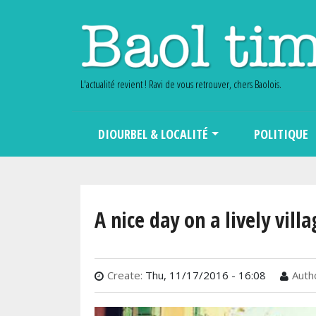
L'actualité revient ! Ravi de vous retrouver, chers Baolois.
Main navigation
DIOURBEL & LOCALITÉ
POLITIQUE
A nice day on a lively villa
Create:
Thu, 11/17/2016 - 16:08
Auth