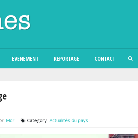
Skip to main content
EVENEMENT
REPORTAGE
CONTACT
ge
or:
Mor
Category
Actualités du pays