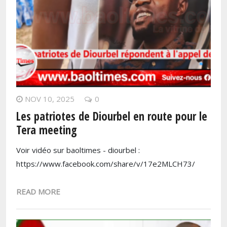
NOV 10, 2025
0
Les patriotes de Diourbel en route pour le
Tera meeting
Voir vidéo sur baoltimes - diourbel :
https://www.facebook.com/share/v/17e2MLCH73/
READ MORE