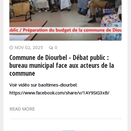
NOV 02, 2025
0
Commune de Diourbel - Débat public :
bureau municipal face aux acteurs de la
commune
Voir vidéo sur baoltimes-diourbel:
https://www.facebook.com/share/v/1AY9SiG3xB/
READ MORE