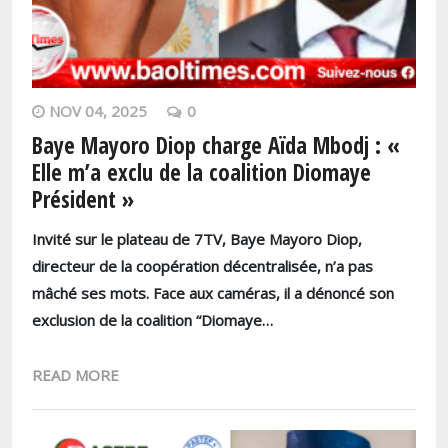
NOV 04, 2025
0
Baye Mayoro Diop charge Aïda Mbodj : «
Elle m’a exclu de la coalition Diomaye
Président »
Invité sur le plateau de 7TV, Baye Mayoro Diop,
directeur de la coopération décentralisée, n’a pas
mâché ses mots. Face aux caméras, il a dénoncé son
exclusion de la coalition “Diomaye…
READ MORE