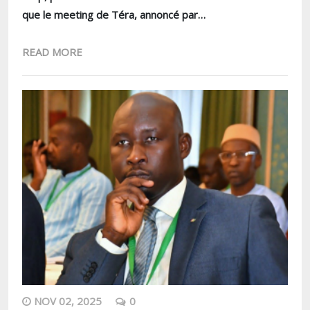
que le meeting de Téra, annoncé par…
READ MORE
NOV 02, 2025
0