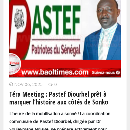
NOV 06, 2025
0
Téra Meeting : Pastef Diourbel prêt à
marquer l’histoire aux côtés de Sonko
L’heure de la mobilisation a sonné ! La coordination
communale de Pastef Diourbel, dirigée par Dr
Souleymane Ndiaye, se prépare activement pour